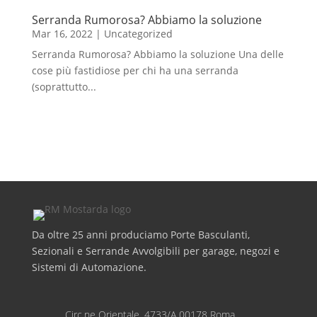
Serranda Rumorosa? Abbiamo la soluzione
Mar 16, 2022
|
Uncategorized
Serranda Rumorosa? Abbiamo la soluzione Una delle
cose più fastidiose per chi ha una serranda
(soprattutto...
Da oltre 25 anni produciamo Porte Basculanti,
Sezionali e Serrande Avvolgibili per garage, negozi e
Sistemi di Automazione.
Circ.ne Orientale, 4733/A 00178 Roma