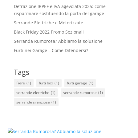
Detrazione IRPEF e IVA agevolata 2025: come
risparmiare sostituendo la porta del garage
Serrande Elettriche e Motorizzate
Black Friday 2022 Promo Sezionali
Serranda Rumorosa? Abbiamo la soluzione
Furti nei Garage – Come Difendersi?
Tags
Fiere
(1)
furti box
(1)
furti garage
(1)
serrande elettriche
(1)
serrande rumorose
(1)
serrande silenziose
(1)