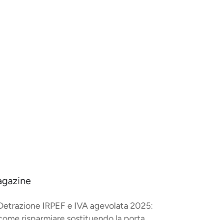
gazine
Detrazione IRPEF e IVA agevolata 2025:
come risparmiare sostituendo la porta