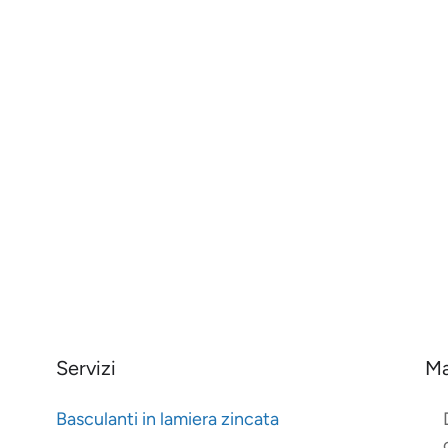
Servizi
Ma
Basculanti in lamiera zincata