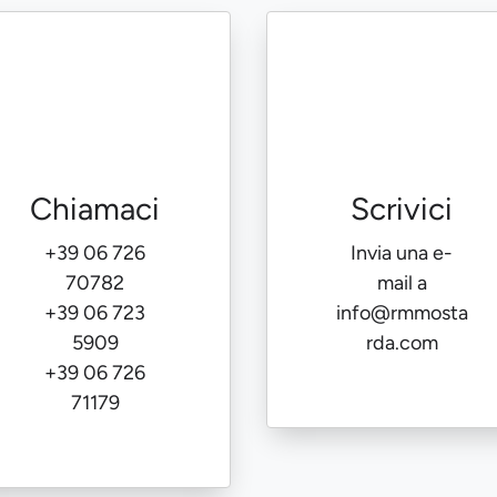
Chiamaci
Scrivici
+39 06 726
Invia una e-
70782
mail a
+39 06 723
info@rmmosta
5909
rda.com
+39 06 726
71179