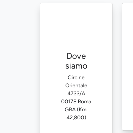
Dove
siamo
Circ.ne
Orientale
4733/A
00178 Roma
GRA (Km.
42,800)