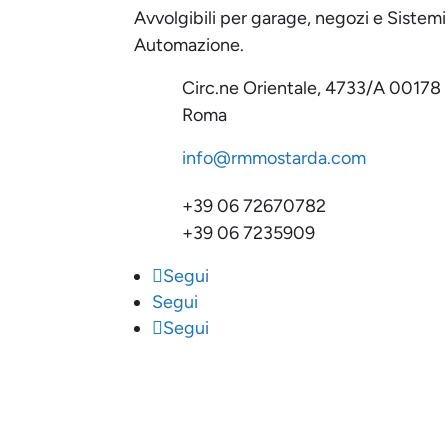
Avvolgibili per garage, negozi e Sistemi
Automazione.
Circ.ne Orientale, 4733/A 00178
Roma
info@rmmostarda.com
+39 06 72670782
+39 06 7235909
Segui
Segui
Segui