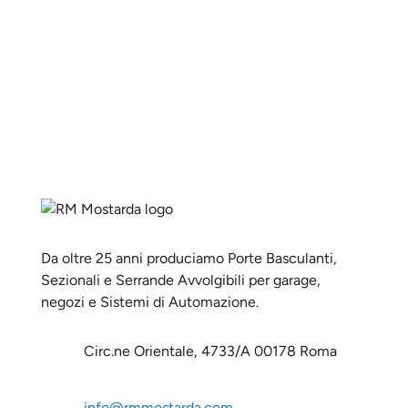
=
1 + 15
Invia
Da oltre 25 anni produciamo Porte Basculanti,
Sezionali e Serrande Avvolgibili per garage,
negozi e Sistemi di Automazione.
Circ.ne Orientale, 4733/A 00178 Roma
info@rmmostarda.com