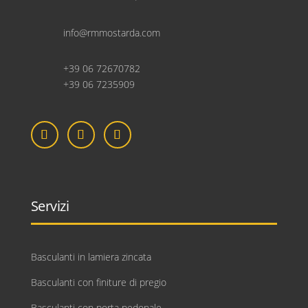
info@rmmostarda.com
+39 06 72670782
+39 06 7235909
Servizi
Basculanti in lamiera zincata
Basculanti con finiture di pregio
Basculanti con porta pedonale