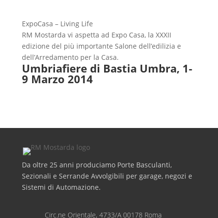
ExpoCasa – Living Life
RM Mostarda vi aspetta ad Expo Casa, la XXXII
edizione del più importante Salone dell’edilizia e
dell’Arredamento per la Casa.
Umbriafiere di Bastia Umbra, 1-
9 Marzo 2014
Da oltre 25 anni produciamo Porte Basculanti,
Sezionali e Serrande Avvolgibili per garage, negozi e
Sistemi di Automazione.
Circ.ne Orientale, 4733/A 00178 Roma