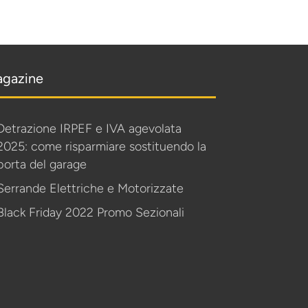
gazine
Detrazione IRPEF e IVA agevolata
2025: come risparmiare sostituendo la
porta del garage
Serrande Elettriche e Motorizzate
Black Friday 2022 Promo Sezionali