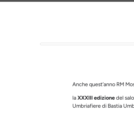
Anche quest’anno RM Mos
la
XXXIII edizione
del salo
Umbriafiere di Bastia Umb