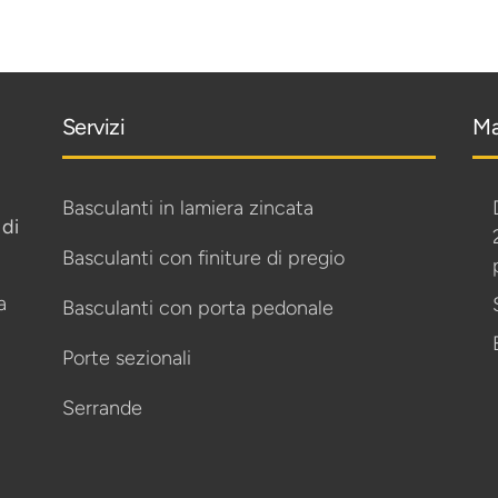
Servizi
Ma
Basculanti in lamiera zincata
 di
Basculanti con finiture di pregio
a
Basculanti con porta pedonale
Porte sezionali
Serrande