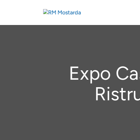
Expo Cas
Ristr